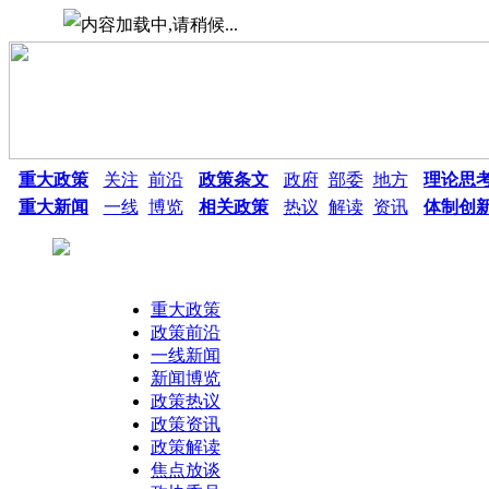
重大政策
关注
前沿
政策条文
政府
部委
地方
理论思
重大新闻
一线
博览
相关政策
热议
解读
资讯
体制创
重大政策
政策前沿
一线新闻
新闻博览
政策热议
热点搜索：
政策资讯
政策解读
焦点放谈