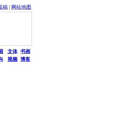
投稿
|
网站地图
国
文体
书画
兴
视频
博客