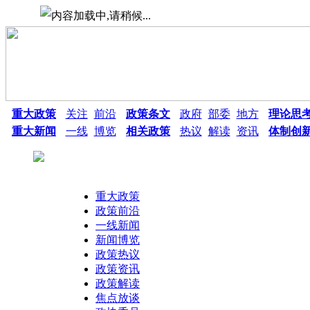
重大政策
关注
前沿
政策条文
政府
部委
地方
理论思
重大新闻
一线
博览
相关政策
热议
解读
资讯
体制创
重大政策
政策前沿
一线新闻
新闻博览
政策热议
热点搜索：
政策资讯
政策解读
焦点放谈