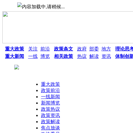
重大政策
关注
前沿
政策条文
政府
部委
地方
理论思
重大新闻
一线
博览
相关政策
热议
解读
资讯
体制创
重大政策
政策前沿
一线新闻
新闻博览
政策热议
热点搜索：
政策资讯
政策解读
焦点放谈