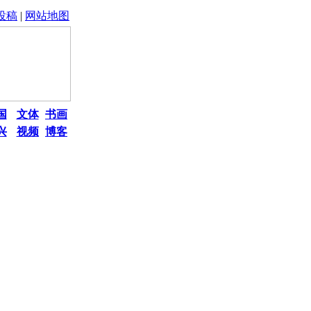
投稿
|
网站地图
国
文体
书画
兴
视频
博客