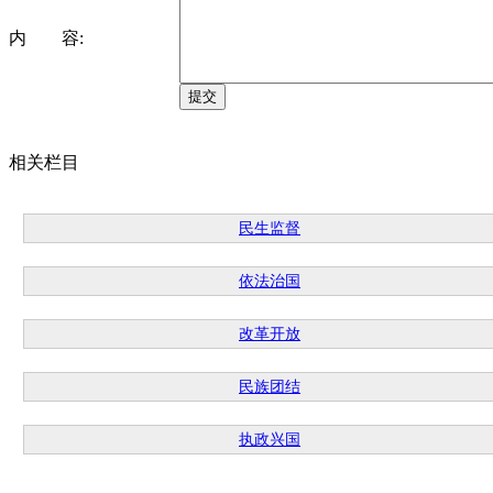
内 容:
相关栏目
民生监督
依法治国
改革开放
民族团结
执政兴国