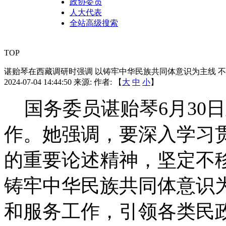
政协委员
人大代表
全站高级搜索
TOP
谌贻琴在西藏调研时强调 以铸牢中华民族共同体意识为主线 
2024-07-04 14:44:50
来源:
作者: 【
大
中
小
】
国务委员谌贻琴6月30日
作。她强调，要深入学习
的重要论述精神，坚定不
铸牢中华民族共同体意识
和服务工作，引领各类民