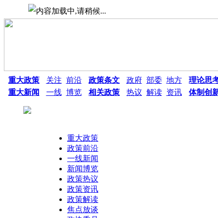
重大政策
关注
前沿
政策条文
政府
部委
地方
理论思
重大新闻
一线
博览
相关政策
热议
解读
资讯
体制创
重大政策
政策前沿
一线新闻
新闻博览
政策热议
热点搜索：
政策资讯
政策解读
焦点放谈