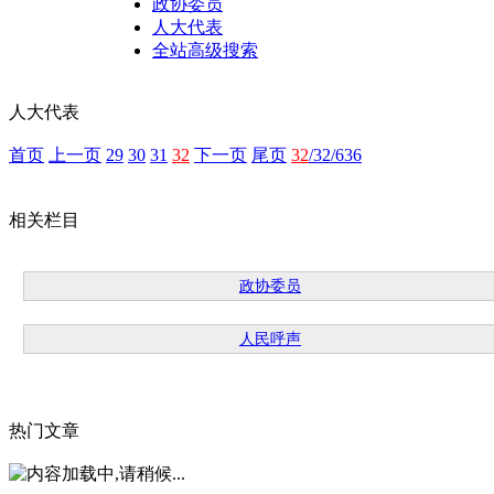
政协委员
人大代表
全站高级搜索
人大代表
首页
上一页
29
30
31
32
下一页
尾页
32
/32/636
相关栏目
政协委员
人民呼声
热门文章