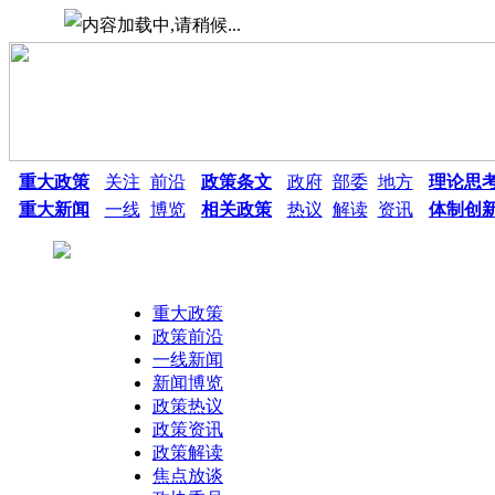
重大政策
关注
前沿
政策条文
政府
部委
地方
理论思
重大新闻
一线
博览
相关政策
热议
解读
资讯
体制创
重大政策
政策前沿
一线新闻
新闻博览
政策热议
热点搜索：
政策资讯
政策解读
焦点放谈