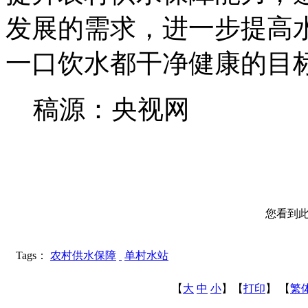
发展的需求，进一步提高
一口饮水都干净健康的目标
稿源：央视网
您看到
Tags：
农村供水保障
单村水站
【
大
中
小
】【
打印
】
【
繁