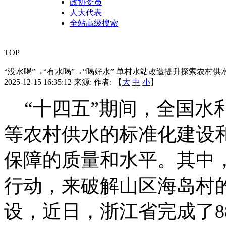
政协委员
人大代表
全站高级搜索
TOP
“没水喝”→“有水喝”→“喝好水” 单村水站改造提升探索农村供
2025-12-15 16:35:12
来源:
作者: 【
大
中
小
】
“十四五”期间，全国水
等农村供水的标准化建设
保障的质量和水平。其中
行动，来破解山区海岛村
设，近日，浙江省完成了8