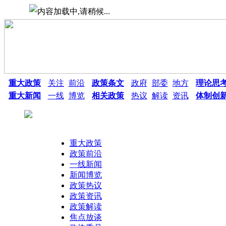
重大政策
关注
前沿
政策条文
政府
部委
地方
理论思
重大新闻
一线
博览
相关政策
热议
解读
资讯
体制创
重大政策
政策前沿
一线新闻
新闻博览
政策热议
热点搜索：
政策资讯
政策解读
焦点放谈