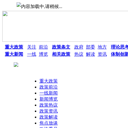
重大政策
关注
前沿
政策条文
政府
部委
地方
理论思
重大新闻
一线
博览
相关政策
热议
解读
资讯
体制创
重大政策
政策前沿
一线新闻
新闻博览
政策热议
热点搜索：
政策资讯
政策解读
焦点放谈