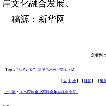
岸文化融合发展。
稿源：新华网
您看到
Tags：
“无名计划”
两岸艺术家
交流互鉴
【
大
中
小
】【
打印
】
【
繁
上一篇
：
2025两岸企业家峰会年会在南京举..