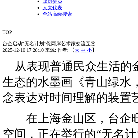
政协委员
人大代表
全站高级搜索
TOP
台企启动“无名计划”促两岸艺术家交流互鉴
2025-12-10 17:28:10
来源:
作者: 【
大
中
小
】
从表现普通民众生活的金
生态的水墨画《青山绿水
念表达对时间理解的装置
在上海金山区，台企旺
空间，正在举行的“无名计