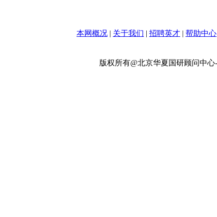
本网概况
|
关于我们
|
招聘英才
|
帮助中心
版权所有@北京华夏国研顾问中心-政策网 w