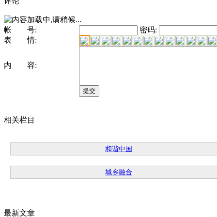
评论
帐 号:
密码:
表 情:
内 容:
相关栏目
和谐中国
城乡融合
最新文章