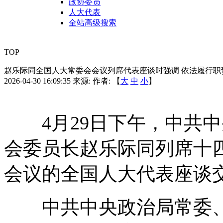
政协委员
人大代表
全站高级搜索
TOP
赵乐际同全国人大常委会会议列席代表座谈时强调 依法履行职
2026-04-30 16:09:35
来源:
作者: 【
大
中
小
】
4月29日下午，中共中
会委员长赵乐际同列席十
会议的全国人大代表座谈交
中共中央政治局常委、