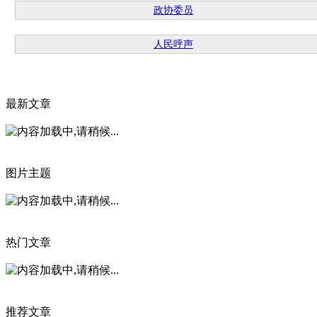
政协委员
人民呼声
最新文章
图片主题
热门文章
推荐文章