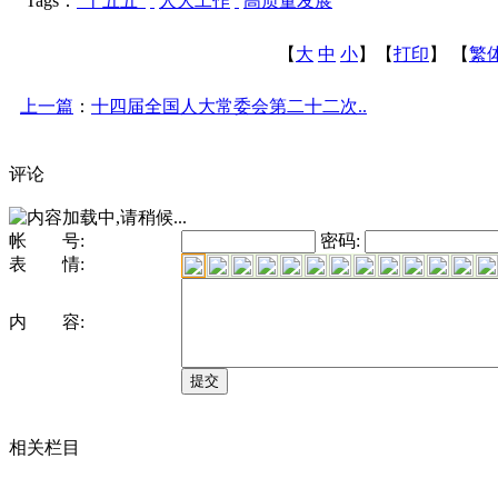
Tags：
“十五五”
人大工作
高质量发展
【
大
中
小
】【
打印
】
【
繁
上一篇
：
十四届全国人大常委会第二十二次..
评论
帐 号:
密码:
表 情:
内 容:
相关栏目