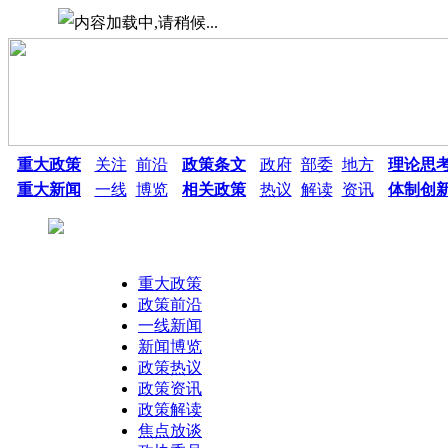
重大政策
关注
前沿
政策条文
政府
部委
地方
理论思
重大新闻
一线
博览
相关政策
热议
解读
资讯
体制创
重大政策
政策前沿
一线新闻
新闻博览
政策热议
热点搜索：
政策资讯
政策解读
焦点放谈